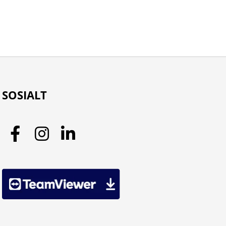
SOSIALT
Facebook
Instagram
LinkedIn