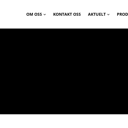
OM OSS
KONTAKT OSS
AKTUELT
PROD