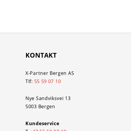
KONTAKT
X-Partner Bergen AS
TIf:
55 59 07 10
Nye Sandviksvei 13
5003 Bergen
Kundeservice