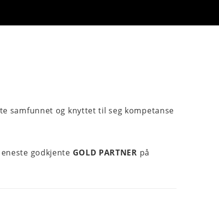
rte samfunnet og knyttet til seg kompetanse
n eneste godkjente
GOLD PARTNER
på