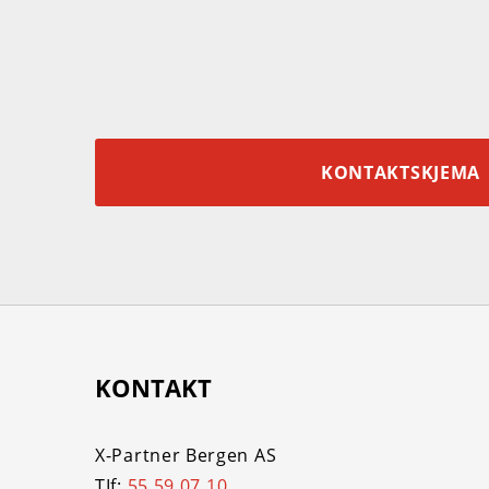
KONTAKTSKJEMA
KONTAKT
X-Partner Bergen AS
TIf:
55 59 07 10