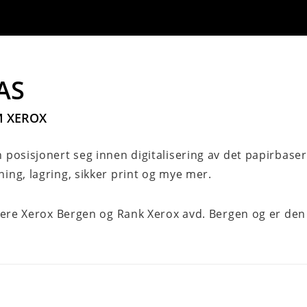
AS
M XEROX
 posisjonert seg innen digitalisering av det papirbase
ing, lagring, sikker print og mye mer.
ligere Xerox Bergen og Rank Xerox avd. Bergen og er de