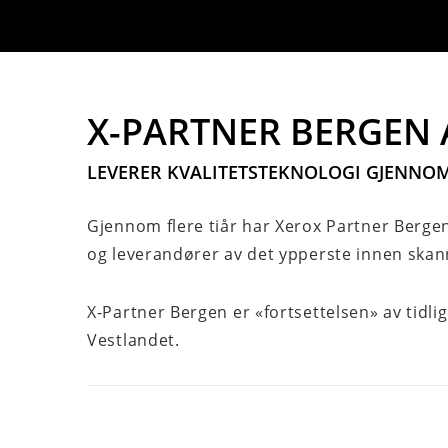
X-PARTNER BERGEN 
LEVERER KVALITETSTEKNOLOGI GJENNO
Gjennom flere tiår har Xerox Partner Bergen
og leverandører av det ypperste innen skann
X-Partner Bergen er «fortsettelsen» av tid
Vestlandet.