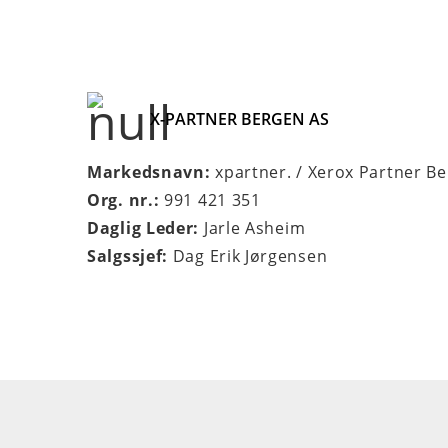
X-PARTNER BERGEN AS
Markedsnavn:
xpartner. / Xerox Partner B
Org. nr.:
991 421 351
Daglig Leder:
Jarle Asheim
Salgssjef:
Dag Erik Jørgensen