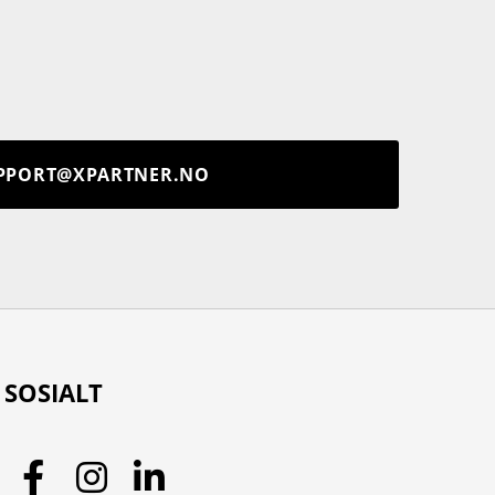
PPORT@XPARTNER.NO
SOSIALT
Facebook