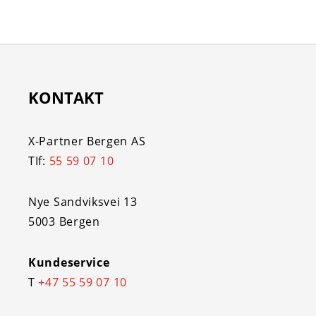
KONTAKT
X-Partner Bergen AS
TIf:
55 59 07 10
Nye Sandviksvei 13
5003 Bergen
Kundeservice
T
+47 55 59 07 10