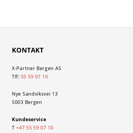
KONTAKT
X-Partner Bergen AS
TIf:
55 59 07 10
Nye Sandviksvei 13
5003 Bergen
Kundeservice
T
+47 55 59 07 10