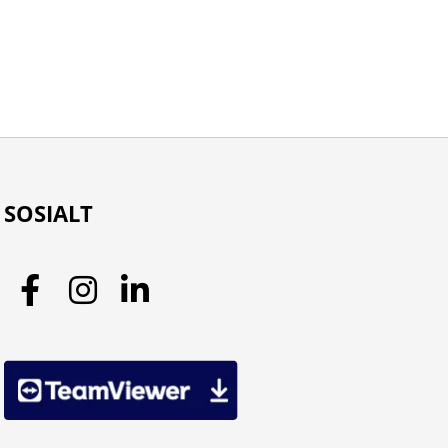
SOSIALT
Facebook
Instagram
LinkedIn