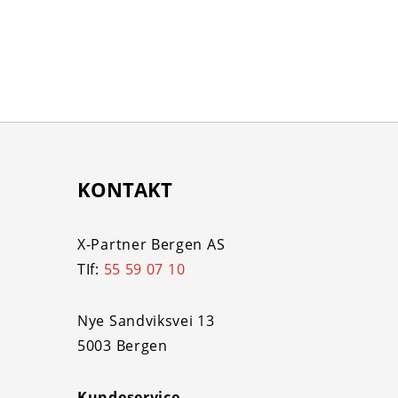
KONTAKT
X-Partner Bergen AS
TIf:
55 59 07 10
Nye Sandviksvei 13
5003 Bergen
Kundeservice