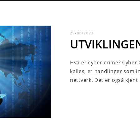
29/08/2023
UTVIKLINGE
Hva er cyber crime? Cyber 
kalles, er handlinger som i
nettverk. Det er også kjent