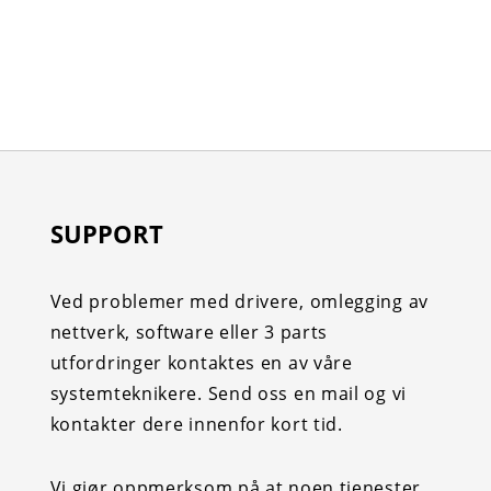
SUPPORT
Ved problemer med drivere, omlegging av
nettverk, software eller 3 parts
utfordringer kontaktes en av våre
systemteknikere. Send oss en mail og vi
kontakter dere innenfor kort tid.
Vi gjør oppmerksom på at noen tjenester