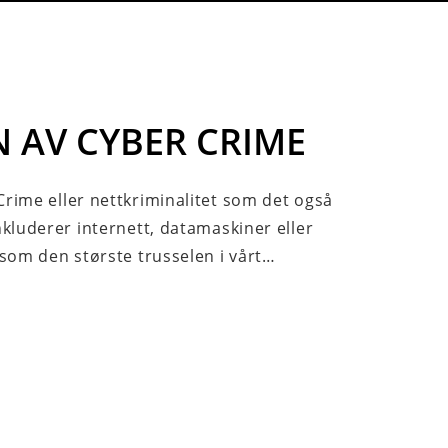
N AV CYBER CRIME
Crime eller nettkriminalitet som det også
nkluderer internett, datamaskiner eller
 som den største trusselen i vårt…