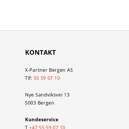
KONTAKT
X-Partner Bergen AS
TIf:
55 59 07 10
Nye Sandviksvei 13
5003 Bergen
Kundeservice
T
+47 55 59 07 10