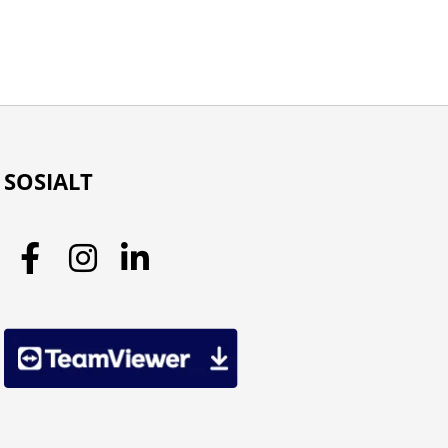
SOSIALT
Facebook
Instagram
LinkedIn